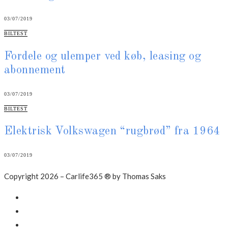
03/07/2019
CATEGORIES
BILTEST
Fordele og ulemper ved køb, leasing og
abonnement
03/07/2019
CATEGORIES
BILTEST
Elektrisk Volkswagen “rugbrød” fra 1964
03/07/2019
Copyright 2026 – Carlife365 ® by Thomas Saks
Facebook
LinkedIn
Instagram