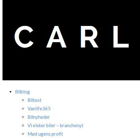
Bilblog
Biltest
Vanlife365
Bilnyheder
Vi elsker biler – branchenyt
Mød ugens profil