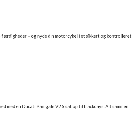
ne færdigheder – og nyde din motorcykel i et sikkert og kontrolleret
ghed med en Ducati Panigale V2 S sat op til trackdays. Alt sammen