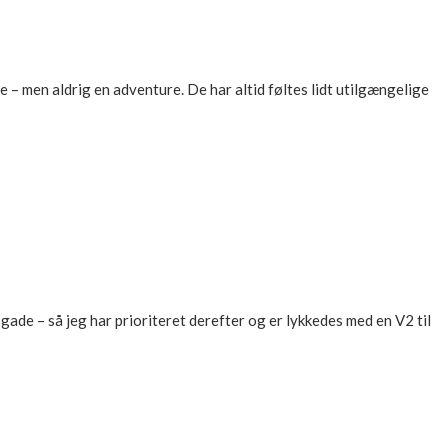
 – men aldrig en adventure. De har altid føltes lidt utilgængelige
ade – så jeg har prioriteret derefter og er lykkedes med en V2 til