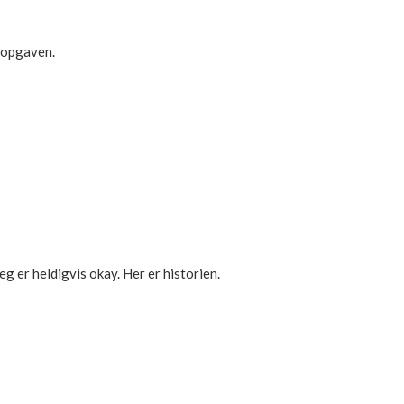
r opgaven.
jeg er heldigvis okay. Her er historien.