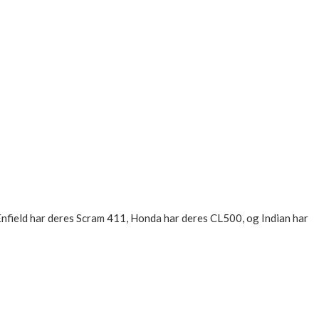
Enfield har deres Scram 411, Honda har deres CL500, og Indian har