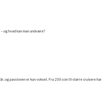
be – og hvad kan man undvære?
år, og passionen er kun vokset. Fra 250 ccm til større cruisere har