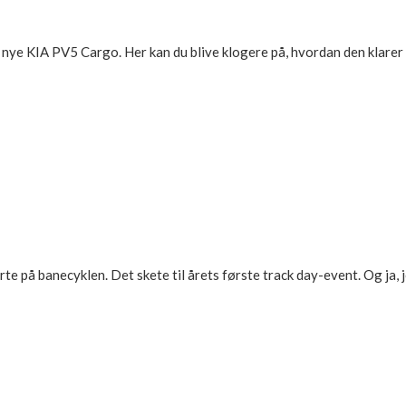
n nye KIA PV5 Cargo. Her kan du blive klogere på, hvordan den klare
tyrte på banecyklen. Det skete til årets første track day-event. Og ja, 