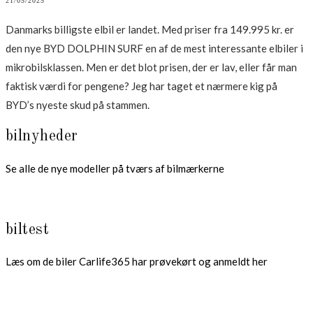
21/05/2025
Danmarks billigste elbil er landet. Med priser fra 149.995 kr. er
den nye BYD DOLPHIN SURF en af de mest interessante elbiler i
mikrobilsklassen. Men er det blot prisen, der er lav, eller får man
faktisk værdi for pengene? Jeg har taget et nærmere kig på
BYD’s nyeste skud på stammen.
bilnyheder
Se alle de nye modeller på tværs af bilmærkerne
biltest
Læs om de biler Carlife365 har prøvekørt og anmeldt her