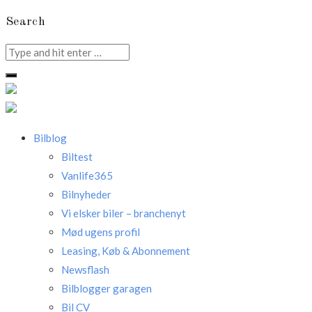
Search
Search
for:
Bilblog
Biltest
Vanlife365
Bilnyheder
Vi elsker biler – branchenyt
Mød ugens profil
Leasing, Køb & Abonnement
Newsflash
Bilblogger garagen
Bil CV