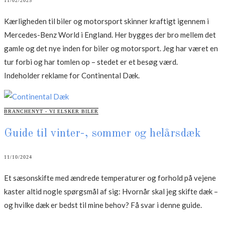
11/02/2025
Kærligheden til biler og motorsport skinner kraftigt igennem i
Mercedes-Benz World i England. Her bygges der bro mellem det
gamle og det nye inden for biler og motorsport. Jeg har været en
tur forbi og har tomlen op – stedet er et besøg værd.
Indeholder reklame for Continental Dæk.
CATEGORIES
BRANCHENYT - VI ELSKER BILER
Guide til vinter-, sommer og helårsdæk
11/10/2024
Et sæsonskifte med ændrede temperaturer og forhold på vejene
kaster altid nogle spørgsmål af sig: Hvornår skal jeg skifte dæk –
og hvilke dæk er bedst til mine behov? Få svar i denne guide.