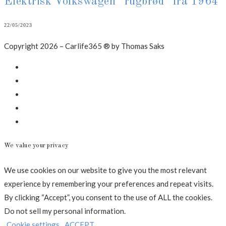
Elektrisk Volkswagen “rugbrød” fra 1964
22/05/2023
Copyright 2026 – Carlife365 ® by Thomas Saks
Facebook
LinkedIn
Instagram
Mail
Annonce
We value your privacy
We use cookies on our website to give you the most relevant
experience by remembering your preferences and repeat visits.
By clicking “Accept”, you consent to the use of ALL the cookies.
Do not sell my personal information
.
Cookie settings
ACCEPT