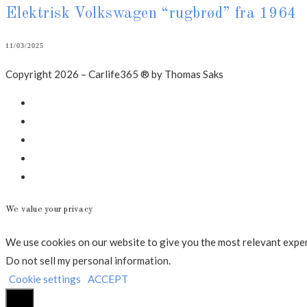
Elektrisk Volkswagen “rugbrød” fra 1964
11/03/2025
Copyright 2026 – Carlife365 ® by Thomas Saks
Facebook
LinkedIn
Instagram
Mail
Annonce
We value your privacy
We use cookies on our website to give you the most relevant experi
Do not sell my personal information
.
Cookie settings
ACCEPT