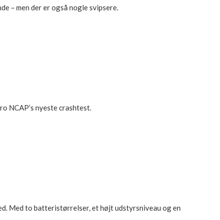
nde – men der er også nogle svipsere.
uro NCAP’s nyeste crashtest.
d. Med to batteristørrelser, et højt udstyrsniveau og en