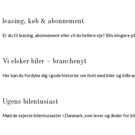
leasing, køb & abonnement
Er du til leasing, abonnement eller vil du hellere eje? Bliv klogere p
Vi elsker biler – branchenyt
Her kan du fordybe dig i gode historier om livet med biler og bilbr
Ugens bilentusiast
Mød de sejeste bilentusiaster i Danmark, som lever og ånder for bile