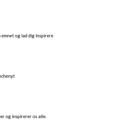
å emnet og lad dig inspirere
anchenyt
r og inspirerer os alle.