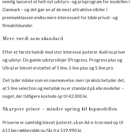
nemlig lanceret et helt nyt udstyrs- og prisprogram for modellen i
Danmark – og det gør en af de mest attraktive elbiler i
premiumklassen endnu mere interessant for både privat- og
firmabilskunder.
Mere værdi som standard
Efter et første halvår med stor interesse justerer Audi nu priser
og udstyr. De gamle udstyrslinjer (Progress, Progress plus og
Ultra) er blevet erstattet af S line, S line plus og S line pro.
Det lyder måske som en navneøvelse, men i praksis betyder det,
at S line selection og metallak nu er standard på alle modeller –
noget, der tidligere kostede op til 42.000 kr.
Skarpere priser – mindre spring til topmodellen
Priserne er samtidig blevet justeret, så en A6 e-tron med op til
611 km rækkevidde nu fås fra 519.990 kr.