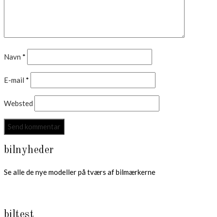
Navn
*
E-mail
*
Websted
bilnyheder
Se alle de nye modeller på tværs af bilmærkerne
biltest