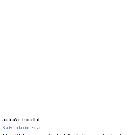
audi a6 e-tron
elbil
Skriv en kommentar