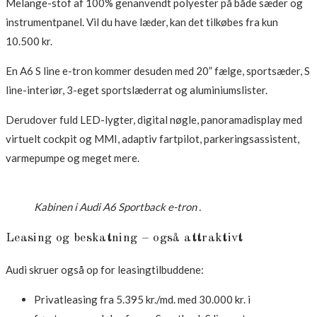
Melange-stof af 100% genanvendt polyester på både sæder og
instrumentpanel. Vil du have læder, kan det tilkøbes fra kun
10.500 kr.
En A6 S line e-tron kommer desuden med 20” fælge, sportsæder, S
line-interiør, 3-eget sportslæderrat og aluminiumslister.
Derudover fuld LED-lygter, digital nøgle, panoramadisplay med
virtuelt cockpit og MMI, adaptiv fartpilot, parkeringsassistent,
varmepumpe og meget mere.
Kabinen i Audi A6 Sportback e-tron .
Leasing og beskatning – også attraktivt
Audi skruer også op for leasingtilbuddene:
Privatleasing fra 5.395 kr./md. med 30.000 kr. i