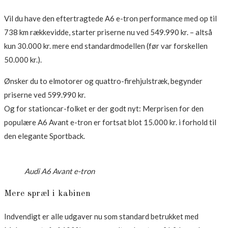
Vil du have den eftertragtede A6 e-tron performance med op til
738 km rækkevidde, starter priserne nu ved 549.990 kr. – altså
kun 30.000 kr. mere end standardmodellen (før var forskellen
50.000 kr.).
Ønsker du to elmotorer og quattro-firehjulstræk, begynder
priserne ved 599.990 kr.
Og for stationcar-folket er der godt nyt: Merprisen for den
populære A6 Avant e-tron er fortsat blot 15.000 kr. i forhold til
den elegante Sportback.
Audi A6 Avant e-tron
Mere spræl i kabinen
Indvendigt er alle udgaver nu som standard betrukket med