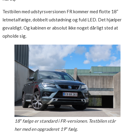
Testbilen med udstyrsversionen FR kommer med flotte 18”
letmetalfælge, dobbelt udstødning og fuld LED. Det hjælper
gevaldigt. Og kabinen er absolut ikke noget dårligt sted at
opholde sig.
18″ fælge er standard i FR-versionen. Testbilen står
her med en opgraderet 19″ fælg.