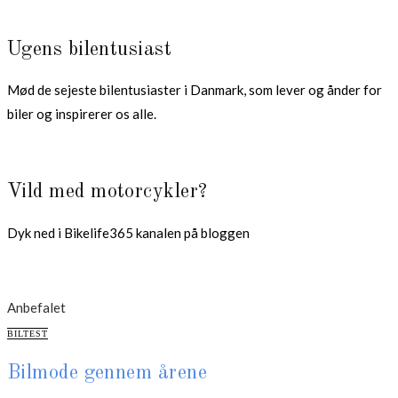
Ugens bilentusiast
Mød de sejeste bilentusiaster i Danmark, som lever og ånder for
biler og inspirerer os alle.
Vild med motorcykler?
Dyk ned i Bikelife365 kanalen på bloggen
Anbefalet
CATEGORIES
BILTEST
Bilmode gennem årene