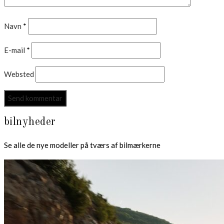
Navn
*
E-mail
*
Websted
bilnyheder
Se alle de nye modeller på tværs af bilmærkerne