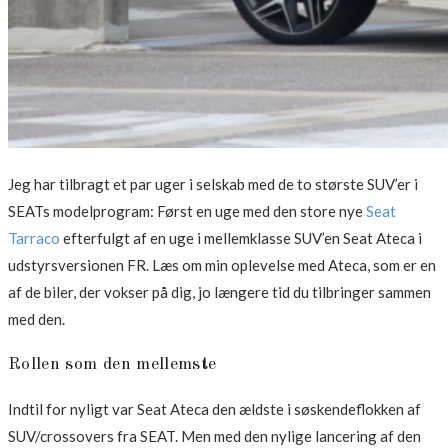
Jeg har tilbragt et par uger i selskab med de to største SUV’er i
SEATs modelprogram: Først en uge med den store nye
Seat
Tarraco
efterfulgt af en uge i mellemklasse SUV’en Seat Ateca i
udstyrsversionen FR. Læs om min oplevelse med Ateca, som er en
af de biler, der vokser på dig, jo længere tid du tilbringer sammen
med den.
Rollen som den mellemste
Indtil for nyligt var Seat Ateca den ældste i søskendeflokken af
SUV/crossovers fra SEAT. Men med den nylige lancering af den