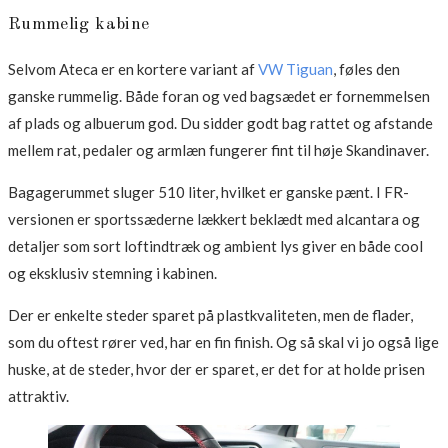
Rummelig kabine
Selvom Ateca er en kortere variant af
VW Tiguan
, føles den
ganske rummelig. Både foran og ved bagsædet er fornemmelsen
af plads og albuerum god. Du sidder godt bag rattet og afstande
mellem rat, pedaler og armlæn fungerer fint til høje Skandinaver.
Bagagerummet sluger 510 liter, hvilket er ganske pænt. I FR-
versionen er sportssæderne lækkert beklædt med alcantara og
detaljer som sort loftindtræk og ambient lys giver en både cool
og eksklusiv stemning i kabinen.
Der er enkelte steder sparet på plastkvaliteten, men de flader,
som du oftest rører ved, har en fin finish. Og så skal vi jo også lige
huske, at de steder, hvor der er sparet, er det for at holde prisen
attraktiv.