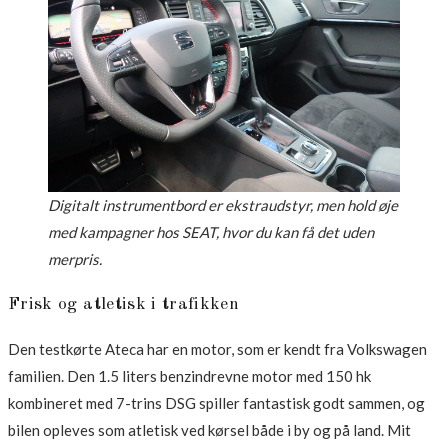
Digitalt instrumentbord er ekstraudstyr, men hold øje
med kampagner hos SEAT, hvor du kan få det uden
merpris.
Frisk og atletisk i trafikken
Den testkørte Ateca har en motor, som er kendt fra Volkswagen
familien. Den 1.5 liters benzindrevne motor med 150 hk
kombineret med 7-trins DSG spiller fantastisk godt sammen, og
bilen opleves som atletisk ved kørsel både i by og på land. Mit