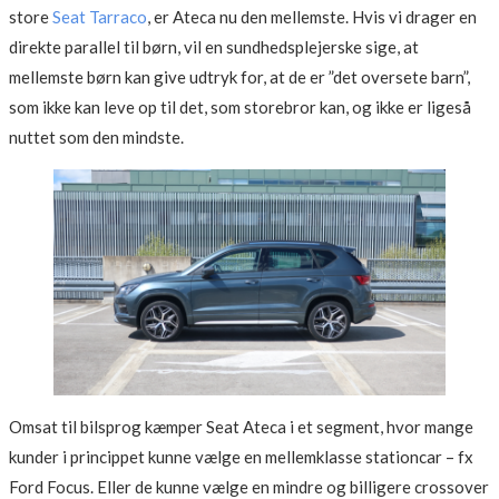
store
Seat Tarraco
, er Ateca nu den mellemste. Hvis vi drager en
direkte parallel til børn, vil en sundhedsplejerske sige, at
mellemste børn kan give udtryk for, at de er ”det oversete barn”,
som ikke kan leve op til det, som storebror kan, og ikke er ligeså
nuttet som den mindste.
Omsat til bilsprog kæmper Seat Ateca i et segment, hvor mange
kunder i princippet kunne vælge en mellemklasse stationcar – fx
Ford Focus. Eller de kunne vælge en mindre og billigere crossover