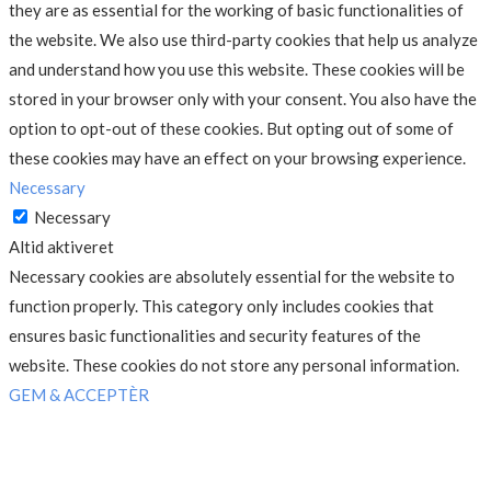
they are as essential for the working of basic functionalities of
the website. We also use third-party cookies that help us analyze
and understand how you use this website. These cookies will be
stored in your browser only with your consent. You also have the
option to opt-out of these cookies. But opting out of some of
these cookies may have an effect on your browsing experience.
Necessary
Necessary
Altid aktiveret
Necessary cookies are absolutely essential for the website to
function properly. This category only includes cookies that
ensures basic functionalities and security features of the
website. These cookies do not store any personal information.
GEM & ACCEPTÈR