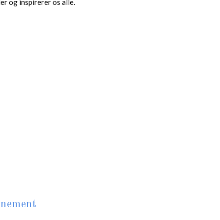
r og inspirerer os alle.
onnement