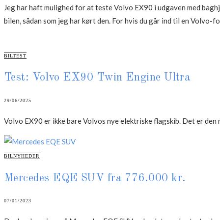
Jeg har haft mulighed for at teste Volvo EX90 i udgaven med baghj
bilen, sådan som jeg har kørt den. For hvis du går ind til en Volvo-f
CATEGORIES
BILTEST
Test: Volvo EX90 Twin Engine Ultra
29/06/2025
Volvo EX90 er ikke bare Volvos nye elektriske flagskib. Det er den
CATEGORIES
BILNYHEDER
Mercedes EQE SUV fra 776.000 kr.
07/01/2023