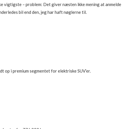
ke vigtigste – problem: Det giver næsten ikke mening at anmelde
derledes bil end den, jeg har haft nøglerne til.
dt op i premium segmentet for elektriske SUV’er.