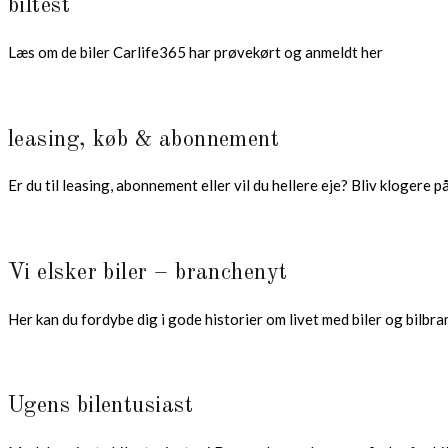
biltest
Læs om de biler Carlife365 har prøvekørt og anmeldt her
leasing, køb & abonnement
Er du til leasing, abonnement eller vil du hellere eje? Bliv klogere p
Vi elsker biler – branchenyt
Her kan du fordybe dig i gode historier om livet med biler og bilbr
Ugens bilentusiast