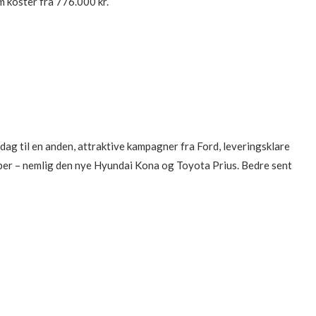
 koster fra 776.000 kr.
ddag til en anden, attraktive kampagner fra Ford, leveringsklare
ember – nemlig den nye Hyundai Kona og Toyota Prius. Bedre sent