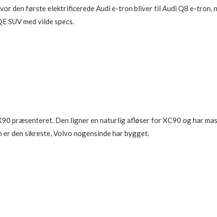
hvor den første elektrificerede Audi e-tron bliver til Audi Q8 e-tron,
E SUV med vilde specs.
EX90 præsenteret. Den ligner en naturlig afløser for XC90 og har mas
n er den sikreste, Volvo nogensinde har bygget.