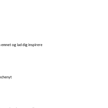
å emnet og lad dig inspirere
anchenyt