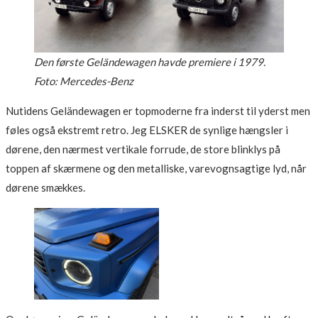
Den første Geländewagen havde premiere i 1979.
Foto: Mercedes-Benz
Nutidens Geländewagen er topmoderne fra inderst til yderst men
føles også ekstremt retro. Jeg ELSKER de synlige hængsler i
dørene, den nærmest vertikale forrude, de store blinklys på
toppen af skærmene og den metalliske, varevognsagtige lyd, når
dørene smækkes.