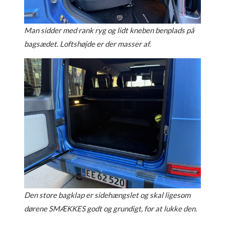
Man sidder med rank ryg og lidt kneben benplads på
bagsædet. Loftshøjde er der masser af.
Den store bagklap er sidehængslet og skal ligesom
dørene SMÆKKES godt og grundigt, for at lukke den.