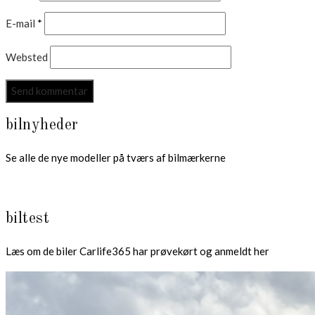
E-mail
*
Websted
bilnyheder
Se alle de nye modeller på tværs af bilmærkerne
biltest
Læs om de biler Carlife365 har prøvekørt og anmeldt her