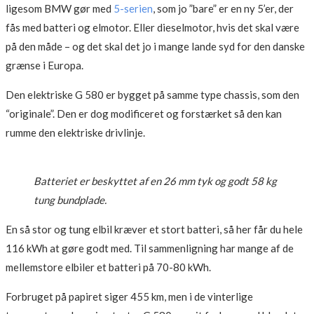
ligesom BMW gør med
5-serien
, som jo ”bare” er en ny 5’er, der
fås med batteri og elmotor. Eller dieselmotor, hvis det skal være
på den måde – og det skal det jo i mange lande syd for den danske
grænse i Europa.
Den elektriske G 580 er bygget på samme type chassis, som den
“originale”. Den er dog modificeret og forstærket så den kan
rumme den elektriske drivlinje.
Batteriet er beskyttet af en 26 mm tyk og godt 58 kg
tung bundplade.
En så stor og tung elbil kræver et stort batteri, så her får du hele
116 kWh at gøre godt med. Til sammenligning har mange af de
mellemstore elbiler et batteri på 70-80 kWh.
Forbruget på papiret siger 455 km, men i de vinterlige