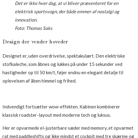
Det er ikke hver dag, at vi bliver præsenteret for en
elektrisk sportsvogn, der både emmer af nostalgi og
innovation.
Foto: Thomas Saks
Design der vender hoveder
Designet er, uden overdrivelse, spektakulært. Den elektriske
stofkaleche, som åbnes og lukkes på under 15 sekunder ved
hastigheder op til 50 km/t, føjer endnu en elegant detalje til
oplevelsen af åben himmel og frihed.
Indvendigt fortsætter wow-effekten. Kabinen kombinerer
klassisk roadster-layout med moderne tech og luksus.
Her er opvarmede el-justerbare sæder med memory, et opvarmet
rat med paddleshifts og ikke mindst et cockpit med tre skærme og