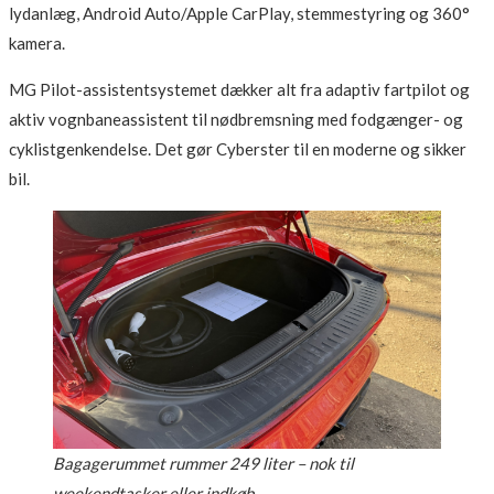
lydanlæg, Android Auto/Apple CarPlay, stemmestyring og 360°
kamera.
MG Pilot-assistentsystemet dækker alt fra adaptiv fartpilot og
aktiv vognbaneassistent til nødbremsning med fodgænger- og
cyklistgenkendelse. Det gør Cyberster til en moderne og sikker
bil.
Bagagerummet rummer 249 liter – nok til
weekendtasker eller indkøb.