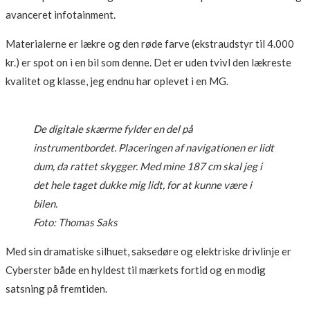
avanceret infotainment.
Materialerne er lækre og den røde farve (ekstraudstyr til 4.000
kr.) er spot on i en bil som denne. Det er uden tvivl den lækreste
kvalitet og klasse, jeg endnu har oplevet i en MG.
De digitale skærme fylder en del på
instrumentbordet. Placeringen af navigationen er lidt
dum, da rattet skygger. Med mine 187 cm skal jeg i
det hele taget dukke mig lidt, for at kunne være i
bilen.
Foto: Thomas Saks
Med sin dramatiske silhuet, saksedøre og elektriske drivlinje er
Cyberster både en hyldest til mærkets fortid og en modig
satsning på fremtiden.