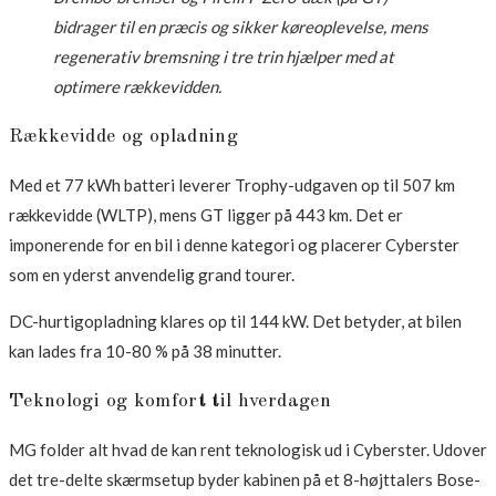
bidrager til en præcis og sikker køreoplevelse, mens
regenerativ bremsning i tre trin hjælper med at
optimere rækkevidden.
Rækkevidde og opladning
Med et 77 kWh batteri leverer Trophy-udgaven op til 507 km
rækkevidde (WLTP), mens GT ligger på 443 km. Det er
imponerende for en bil i denne kategori og placerer Cyberster
som en yderst anvendelig grand tourer.
DC-hurtigopladning klares op til 144 kW. Det betyder, at bilen
kan lades fra 10-80 % på 38 minutter.
Teknologi og komfort til hverdagen
MG folder alt hvad de kan rent teknologisk ud i Cyberster. Udover
det tre-delte skærmsetup byder kabinen på et 8-højttalers Bose-