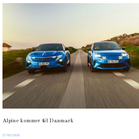
Alpine kommer til Danmark
Posted
27/05/2026