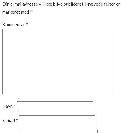
Din e-mailadresse vil ikke blive publiceret.
Krævede felter er
markeret med
*
Kommentar
*
Navn
*
E-mail
*