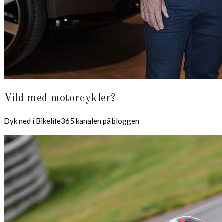
Vild med motorcykler?
Dyk ned i Bikelife365 kanalen på bloggen