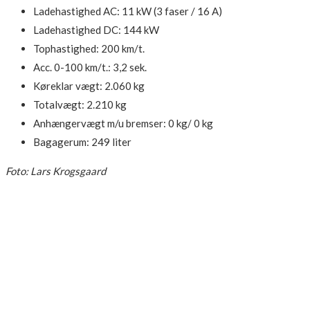
Ladehastighed AC: 11 kW (3 faser / 16 A)
Ladehastighed DC: 144 kW
Tophastighed: 200 km/t.
Acc. 0-100 km/t.: 3,2 sek.
Køreklar vægt: 2.060 kg
Totalvægt: 2.210 kg
Anhængervægt m/u bremser: 0 kg/ 0 kg
Bagagerum: 249 liter
Foto: Lars Krogsgaard