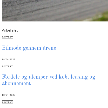
Anbefalet
CATEGORIES
BILTEST
Bilmode gennem årene
18/04/2025
CATEGORIES
BILTEST
Fordele og ulemper ved køb, leasing og
abonnement
18/04/2025
CATEGORIES
BILTEST