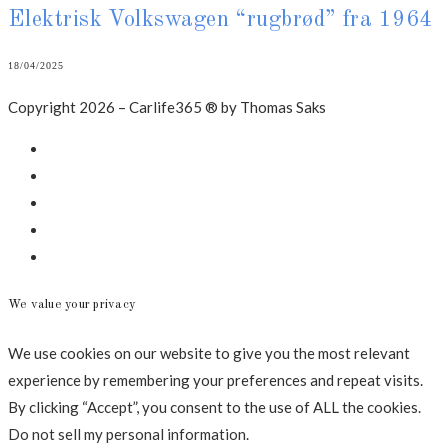
Elektrisk Volkswagen “rugbrød” fra 1964
18/04/2025
Copyright 2026 – Carlife365 ® by Thomas Saks
Facebook
LinkedIn
Instagram
Mail
Annonce
We value your privacy
We use cookies on our website to give you the most relevant
experience by remembering your preferences and repeat visits.
By clicking “Accept”, you consent to the use of ALL the cookies.
Do not sell my personal information
.