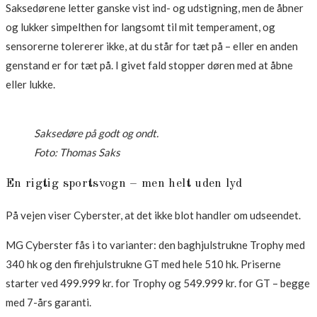
Saksedørene letter ganske vist ind- og udstigning, men de åbner
og lukker simpelthen for langsomt til mit temperament, og
sensorerne tolererer ikke, at du står for tæt på – eller en anden
genstand er for tæt på. I givet fald stopper døren med at åbne
eller lukke.
Saksedøre på godt og ondt.
Foto: Thomas Saks
En rigtig sportsvogn – men helt uden lyd
På vejen viser Cyberster, at det ikke blot handler om udseendet.
MG Cyberster fås i to varianter: den baghjulstrukne Trophy med
340 hk og den firehjulstrukne GT med hele 510 hk. Priserne
starter ved 499.999 kr. for Trophy og 549.999 kr. for GT – begge
med 7-års garanti.