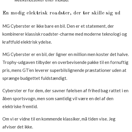
En modig elektrisk roadster, der tør skille sig ud
MG Cyberster er ikke bare en bil. Den er et statement, der
kombinerer klassisk roadster-charme med moderne teknologi og
kraftfuld elektrisk ydelse.
MG Cyberster er en bil, der ligner en million men koster det halve.
Trophy-udgaven tilbyder en overbevisende pakke til en fornuftig
pris, mens GT’en leverer superbilslignende præstationer uden at
sprænge budgettet fuldstændigt.
Cyberster er for dem, der savner følelsen af frihed bag rattet i en
åben sportsvogn, men som samtidig vil være en del af den
elektriske fremtid.
Om vi er vidne til en kommende klassiker, må tiden vise. Jeg
afviser det ikke.