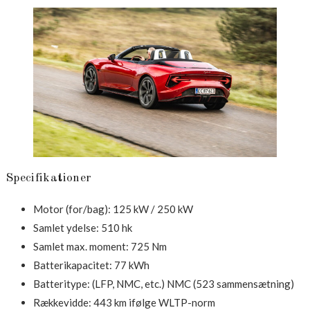
Specifikationer
Motor (for/bag): 125 kW / 250 kW
Samlet ydelse: 510 hk
Samlet max. moment: 725 Nm
Batterikapacitet: 77 kWh
Batteritype: (LFP, NMC, etc.) NMC (523 sammensætning)
Rækkevidde: 443 km ifølge WLTP-norm