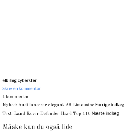
elbil
mg cyberster
Skriv en kommentar
1 kommentar
Indlægsnavigation
Forrige indlæg
Nyhed: Audi lancerer elegant A6 Limousine
Næste indlæg
Test: Land Rover Defender Hard Top 110
Måske kan du også lide