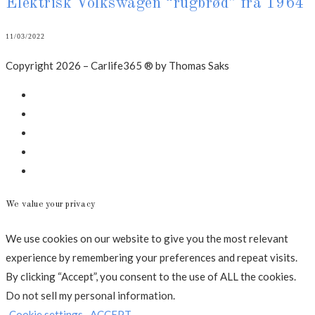
Elektrisk Volkswagen “rugbrød” fra 1964
11/03/2022
Copyright 2026 – Carlife365 ® by Thomas Saks
Facebook
LinkedIn
Instagram
Mail
Annonce
We value your privacy
We use cookies on our website to give you the most relevant
experience by remembering your preferences and repeat visits.
By clicking “Accept”, you consent to the use of ALL the cookies.
Do not sell my personal information
.
Cookie settings
ACCEPT