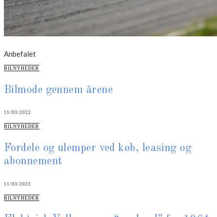
Anbefalet
CATEGORIES
BILNYHEDER
Bilmode gennem årene
11/03/2022
CATEGORIES
BILNYHEDER
Fordele og ulemper ved køb, leasing og
abonnement
11/03/2022
CATEGORIES
BILNYHEDER