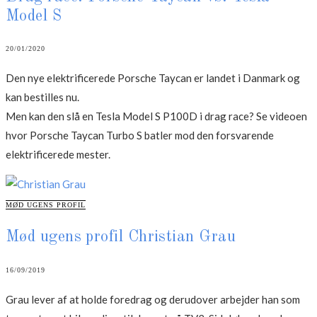
Model S
20/01/2020
Den nye elektrificerede Porsche Taycan er landet i Danmark og
kan bestilles nu.
Men kan den slå en Tesla Model S P100D i drag race? Se videoen
hvor Porsche Taycan Turbo S batler mod den forsvarende
elektrificerede mester.
CATEGORIES
MØD UGENS PROFIL
Mød ugens profil Christian Grau
16/09/2019
Grau lever af at holde foredrag og derudover arbejder han som