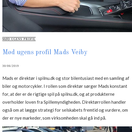
CATEGORIES
MØD UGENS PROFIL
Mød ugens profil Mads Veiby
30/06/2019
Mads er direktør i spilnu.dk og stor bilentusiast med en samling af
biler og motorcykler. I rollen som direktør sørger Mads konstant
for, at der er de rigtige spil på spilnu.dk, og at produkterne
overholder loven fra Spillemyndigheden. Direktørrollen handler
også om at lægge strategi for selskabets fremtid og vurdere, om
der er nye markeder, som virksomheden skal gå ind på.