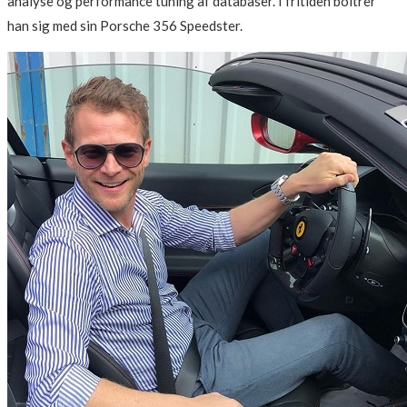
analyse og performance tuning af databaser. I fritiden boltrer
han sig med sin Porsche 356 Speedster.