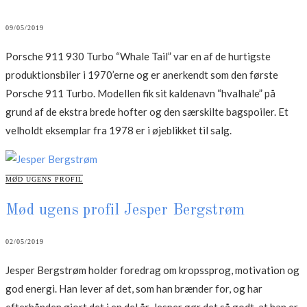
09/05/2019
Porsche 911 930 Turbo “Whale Tail” var en af de hurtigste
produktionsbiler i 1970’erne og er anerkendt som den første
Porsche 911 Turbo. Modellen fik sit kaldenavn “hvalhale” på
grund af de ekstra brede hofter og den særskilte bagspoiler. Et
velholdt eksemplar fra 1978 er i øjeblikket til salg.
CATEGORIES
MØD UGENS PROFIL
Mød ugens profil Jesper Bergstrøm
02/05/2019
Jesper Bergstrøm holder foredrag om kropssprog, motivation og
god energi. Han lever af det, som han brænder for, og har