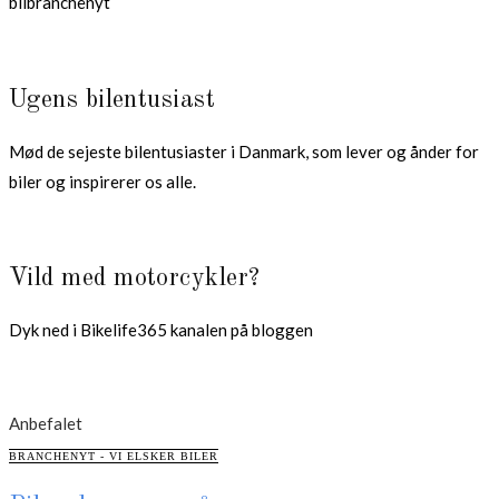
bilbranchenyt
Ugens bilentusiast
Mød de sejeste bilentusiaster i Danmark, som lever og ånder for
biler og inspirerer os alle.
Vild med motorcykler?
Dyk ned i Bikelife365 kanalen på bloggen
Anbefalet
CATEGORIES
BRANCHENYT - VI ELSKER BILER