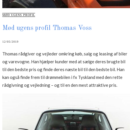
CATEGORIES
MØD UGENS PROFIL
Mød ugens profil Thomas Voss
12/05/2019
Thomas rådgiver og vejleder omkring køb, salg og leasing af biler
og varevogne. Han hjælper kunder med at sælge deres brugte bil
til den bedste pris og finde deres næste bil til den bedste bil. Han
kan også finde frem til drømmebilen i fx Tyskland med den rette
rådgivning og vejledning – og til en den mest attraktive pris.