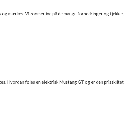
s og mærkes. Vi zoomer ind på de mange forbedringer og tjekker,
es. Hvordan føles en elektrisk Mustang GT og er den prisskiltet