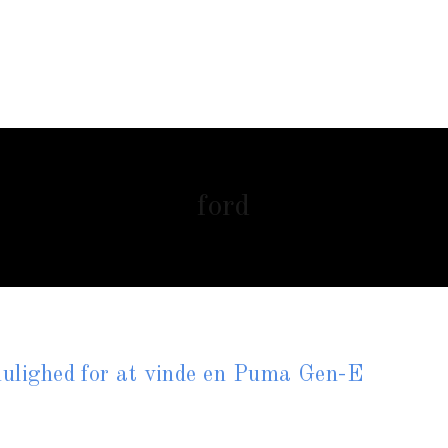
ford
 mulighed for at vinde en Puma Gen-E