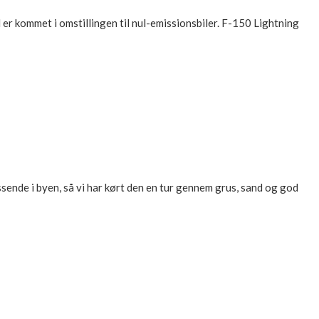
 er kommet i omstillingen til nul-emissionsbiler. F-150 Lightning
sende i byen, så vi har kørt den en tur gennem grus, sand og god