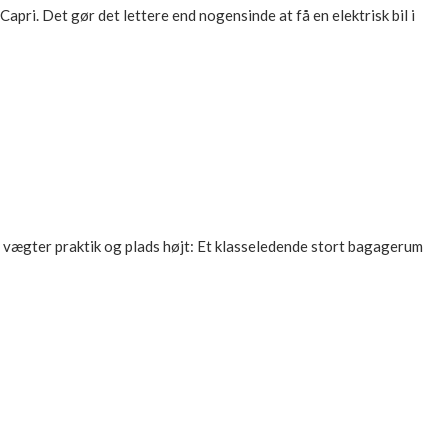
pri. Det gør det lettere end nogensinde at få en elektrisk bil i
n vægter praktik og plads højt: Et klasseledende stort bagagerum