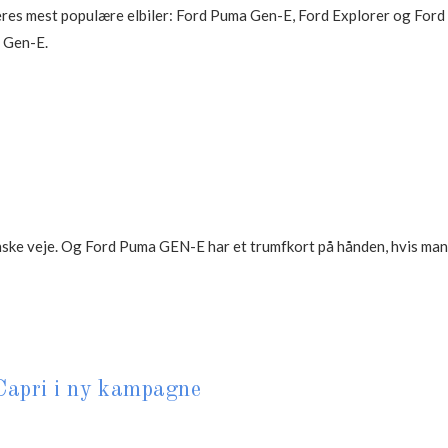
eres mest populære elbiler: Ford Puma Gen-E, Ford Explorer og Ford Ca
a Gen-E.
 danske veje. Og Ford Puma GEN-E har et trumfkort på hånden, hvis ma
Capri i ny kampagne