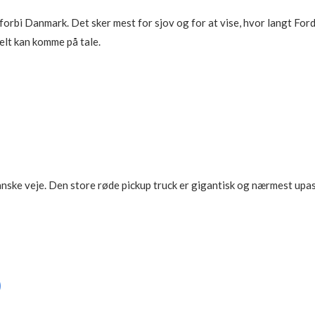
orbi Danmark. Det sker mest for sjov og for at vise, hvor langt Ford
ielt kan komme på tale.
nske veje. Den store røde pickup truck er gigantisk og nærmest upas
)