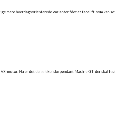
ge mere hverdagsorienterede varianter fået et facelift, som kan se
V8-motor. Nu er det den elektriske pendant Mach-e GT, der skal test