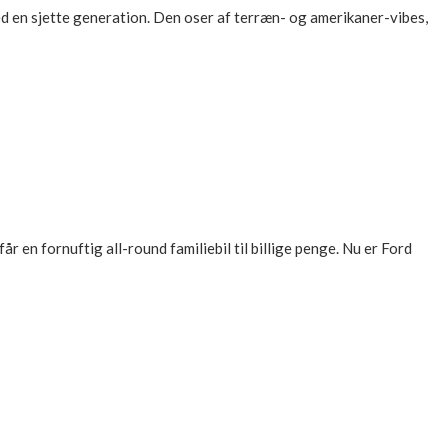
ed en sjette generation. Den oser af terræn- og amerikaner-vibes,
 en fornuftig all-round familiebil til billige penge. Nu er Ford