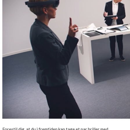
Forestil dig, at du i fremtiden kan tage et par briller med