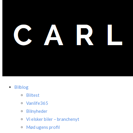
Bilblog
Biltest
Vanlife365
Bilnyheder
Vi elsker biler – branchenyt
Mød ugens profil