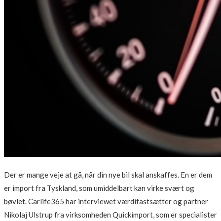
Der er mange veje at gå, når din nye bil skal anskaffes. En er dem
er import fra Tyskland, som umiddelbart kan virke svært og
bøvlet. Carlife365 har interviewet værdifastsætter og partner
Nikolaj Ulstrup fra virksomheden Quickimport, som er specialister